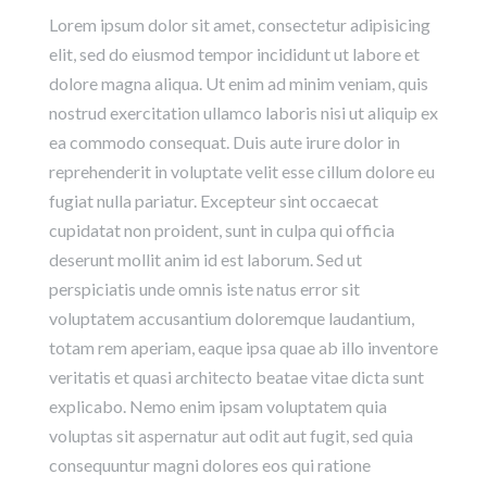
Lorem ipsum dolor sit amet, consectetur adipisicing
elit, sed do eiusmod tempor incididunt ut labore et
dolore magna aliqua. Ut enim ad minim veniam, quis
nostrud exercitation ullamco laboris nisi ut aliquip ex
ea commodo consequat. Duis aute irure dolor in
reprehenderit in voluptate velit esse cillum dolore eu
fugiat nulla pariatur. Excepteur sint occaecat
cupidatat non proident, sunt in culpa qui officia
deserunt mollit anim id est laborum. Sed ut
perspiciatis unde omnis iste natus error sit
voluptatem accusantium doloremque laudantium,
totam rem aperiam, eaque ipsa quae ab illo inventore
veritatis et quasi architecto beatae vitae dicta sunt
explicabo. Nemo enim ipsam voluptatem quia
voluptas sit aspernatur aut odit aut fugit, sed quia
consequuntur magni dolores eos qui ratione