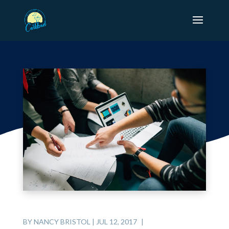
BY
NANCY BRISTOL
|
JUL 12, 2017
|