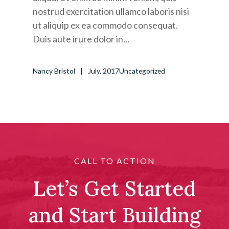
nostrud exercitation ullamco laboris nisi
ut aliquip ex ea commodo consequat.
Duis aute irure dolor in...
Nancy Bristol
July, 2017
Uncategorized
CALL TO ACTION
Let’s Get Started
and Start Building